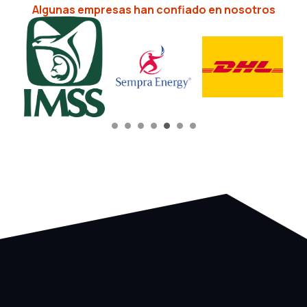
Algunas empresas han confiado en nosotros