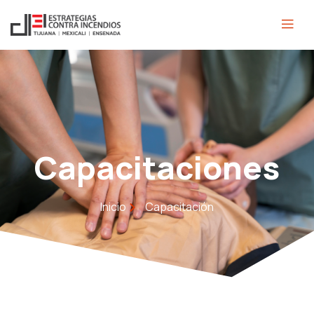
Capacitaciones
Inicio
Capacitación